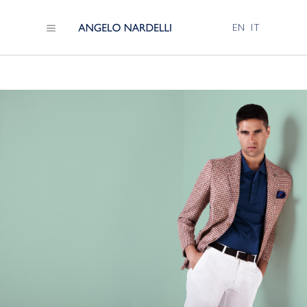
EN
IT